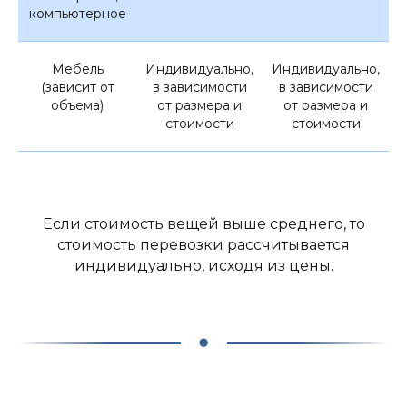
компьютерное
Мебель
Индивидуально,
Индивидуально,
(зависит от
в зависимости
в зависимости
объема)
от размера и
от размера и
стоимости
стоимости
Если стоимость вещей выше среднего, то
стоимость перевозки рассчитывается
индивидуально, исходя из цены.