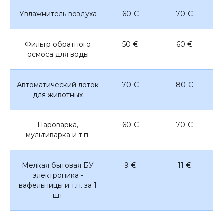
Увлажнитель воздуха
60 €
70 €
Фильтр обратного
50 €
60 €
осмоса для воды
Автоматический лоток
70 €
80 €
для животных
Пароварка,
60 €
70 €
мультиварка и т.п.
Мелкая бытовая БУ
9 €
11 €
электроника -
вафельницы и т.п. за 1
шт