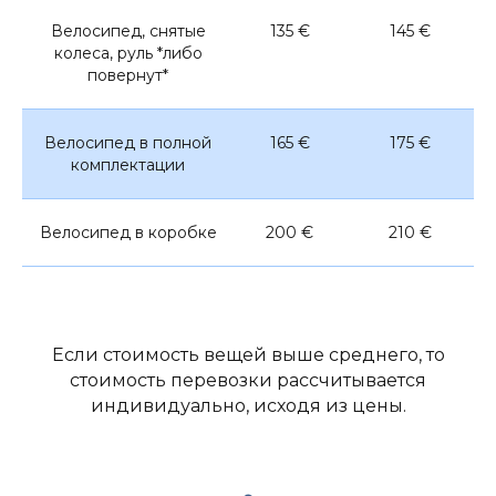
Велосипед, снятые
135 €
145 €
колеса, руль *либо
повернут*
Велосипед в полной
165 €
175 €
комплектации
Велосипед в коробке
200 €
210 €
Если стоимость вещей выше среднего, то
стоимость перевозки рассчитывается
индивидуально, исходя из цены.