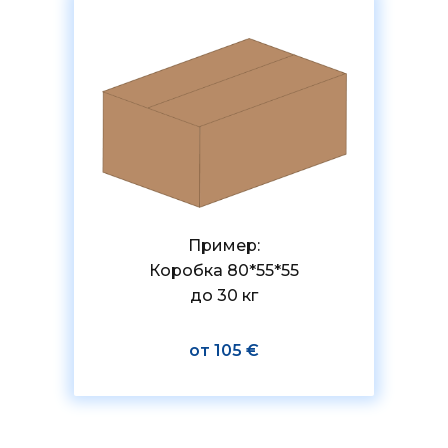
Пример:
Коробка 80*55*55
до 30 кг
от 105 €