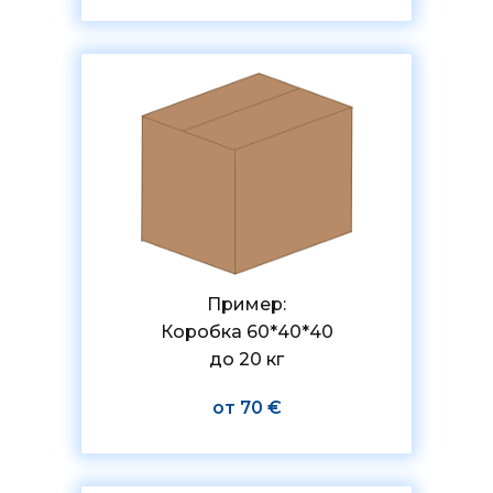
Пример:
Коробка 60*40*40
до 20 кг
от 70 €