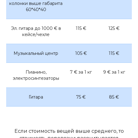
колонки выше габарита
60*40*40
Эл. гитара до 1000 € в
115 €
125 €
кейсе/чехле
Музыкальный центр
105 €
115 €
Пианино,
7 € за 1 кг
9 € за 1 кг
электросинтезаторы
Гитара
75 €
85 €
Если стоимость вещей выше среднего, то