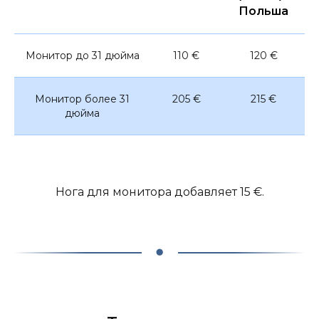
Польша
Монитор до 31 дюйма
110 €
120 €
Монитор более 31
205 €
215 €
дюйма
Нога для монитора добавляет 15 €.