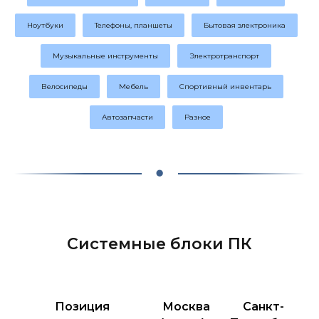
Ноутбуки
Телефоны, планшеты
Бытовая электроника
Музыкальные инструменты
Электротранспорт
Велосипеды
Мебель
Спортивный инвентарь
Автозапчасти
Разное
Системные блоки ПК
Позиция
Москва
Санкт-